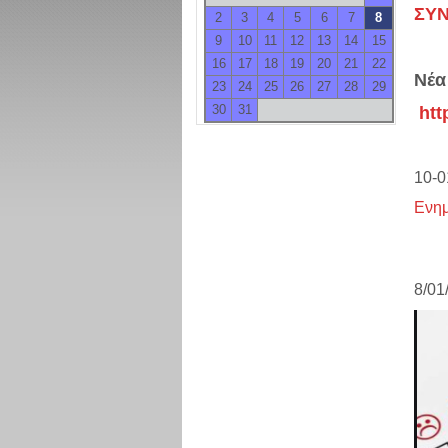
ΣΥ
2
3
4
5
6
7
8
9
10
11
12
13
14
15
16
17
18
19
20
21
22
Νέα
23
24
25
26
27
28
29
30
31
htt
10-0
Ενη
8/01