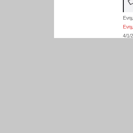
Ενημ
Ενημ
4/1/
Ανα
Ανα
17/