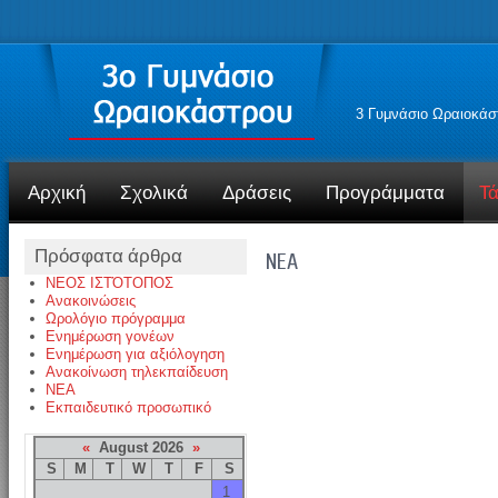
3 Γυμνάσιο Ωραιοκάσ
Αρχική
Σχολικά
Δράσεις
Προγράμματα
Τά
Πρόσφατα άρθρα
NEA
ΝΕΟΣ ΙΣΤΌΤΟΠΟΣ
Ανακοινώσεις
Ωρολόγιο πρόγραμμα
Ενημέρωση γονέων
Ενημέρωση για αξιόλογηση
Ανακοίνωση τηλεκπαίδευση
NEA
Εκπαιδευτικό προσωπικό
«
August 2026
»
S
M
T
W
T
F
S
1