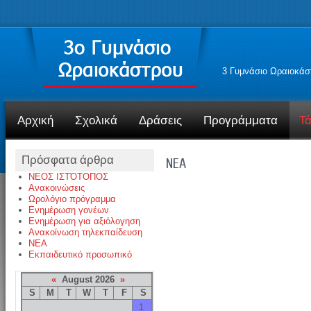
3 Γυμνάσιο Ωραιοκάσ
Αρχική
Σχολικά
Δράσεις
Προγράμματα
Τά
Πρόσφατα άρθρα
NEA
ΝΕΟΣ ΙΣΤΌΤΟΠΟΣ
Ανακοινώσεις
Ωρολόγιο πρόγραμμα
Ενημέρωση γονέων
Ενημέρωση για αξιόλογηση
Ανακοίνωση τηλεκπαίδευση
NEA
Εκπαιδευτικό προσωπικό
«
August 2026
»
S
M
T
W
T
F
S
1