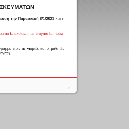
ΡΗΣΚΕΥΜΑΤΩΝ
δευση την Παρασκευή 8/1/2021
και η
oume-ta-sxoleia-mas-tiroyme-ta-metra-
μμα πριν τις γιορτές και οι μαθητές
θηγητή.
©