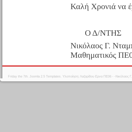
Καλή Χρονιά να έ
Ο Δ/ΝΤΗΣ
Νικόλαος Γ. Νταμ
Μαθηματικός ΠΕ
Friday the 7th.
Joomla 2.5 Templates
. Υλοποίηση: Λαζαρίδου Ερνα ΠΕ06 - -Νικόλαος 