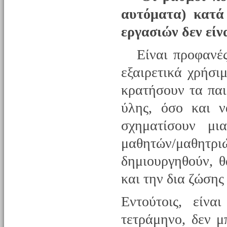
αυτόματα) κατά
εργασιών δεν είν
Είναι προφανές 
εξαιρετικά χρήσι
κρατήσουν τα παι
ύλης, όσο και ν
σχηματίσουν μι
μαθητών/μαθητρ
δημιουργηθούν, 
και την δια ζώσης
Εντούτοις, είνα
τετράμηνο, δεν 