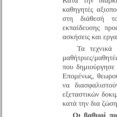
Κατά την διάρκ
καθηγητές αξιοπο
στη διάθεσή τ
εκπαίδευσης προ
ασκήσεις και εργα
Τα τεχνικά πρ
μαθήτριες/μαθητέ
που δημιούργησε 
Επομένως, θεωρο
να διασφαλιστού
εξεταστικών δοκι
κατά την δια ζώση
Οι βαθμοί πο