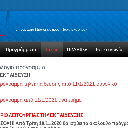
3 Γυμνάσιο Ωραιοκάστρου (Παλαιόκαστρο)
Προγράμματα
Τάξεις
ERASMUS+
Επικοινωνία
λόγιο πρόγραμμα
ΕΚΠΑΙΔΕΥΣΗ
ρόγραμμα τηλεκπαίδευσης από 11/1/2021 συνολικό
ρόγραμμα από 11/1/2021 ανά τμήμα
ΡΙΟ ΛΕΙΤΟΥΡΓΙΑΣ ΤΗΛΕΚΠΑΙΔΕΥΣΗΣ
ΟΧΗ! Από Τρίτη 10/11/2020 θα ισχύει το ακόλουθο πρόγρ