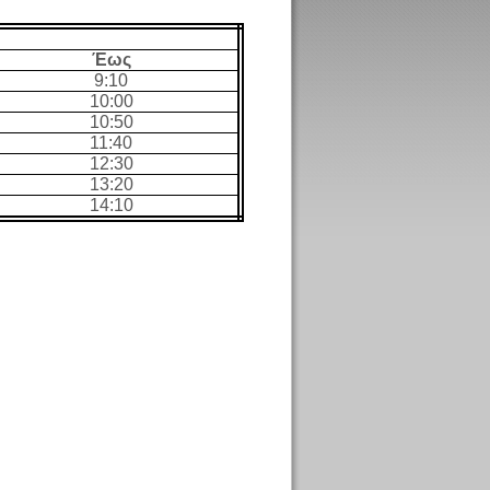
Έως
9:10
10:00
10:50
11:40
12:30
13:20
14:10