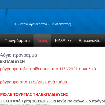
3 Γυμνάσιο Ωραιοκάστρου (Παλαιόκαστρο)
Προγράμματα
Τάξεις
ERASMUS+
Επικοινωνία
λόγιο πρόγραμμα
ΕΚΠΑΙΔΕΥΣΗ
ρόγραμμα τηλεκπαίδευσης από 11/1/2021 συνολικό
ρόγραμμα από 11/1/2021 ανά τμήμα
ΡΙΟ ΛΕΙΤΟΥΡΓΙΑΣ ΤΗΛΕΚΠΑΙΔΕΥΣΗΣ
ΟΧΗ! Από Τρίτη 10/11/2020 θα ισχύει το ακόλουθο πρόγρ