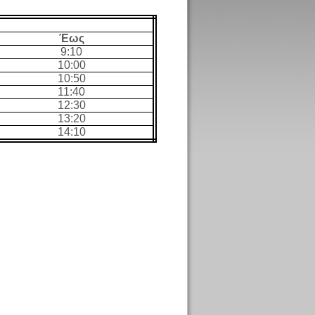
Έως
9:10
10:00
10:50
11:40
12:30
13:20
14:10