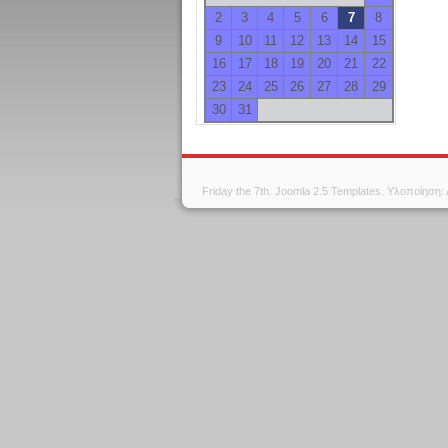
2
3
4
5
6
7
8
9
10
11
12
13
14
15
16
17
18
19
20
21
22
23
24
25
26
27
28
29
30
31
Friday the 7th.
Joomla 2.5 Templates
. Υλοποίηση: