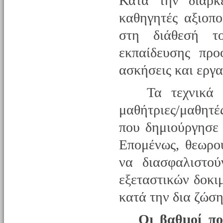
Κατά την διάρκ
καθηγητές αξιοπο
στη διάθεσή τ
εκπαίδευσης προ
ασκήσεις και εργα
Τα τεχνικά πρ
μαθήτριες/μαθητέ
που δημιούργησε 
Επομένως, θεωρο
να διασφαλιστού
εξεταστικών δοκι
κατά την δια ζώση
Οι βαθμοί πο