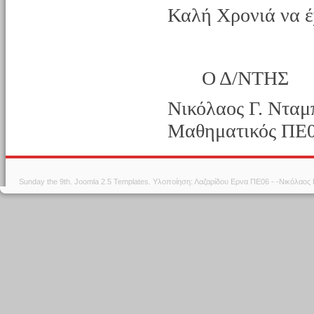
Καλή Χρονιά να έ
Ο Δ/ΝΤΗΣ
Νικόλαος Γ. Νταμ
Μαθηματικός ΠΕ
Sunday the 9th.
Joomla 2.5 Templates
. Υλοποίηση: Λαζαρίδου Ερνα ΠΕ06 - -Νικόλαος