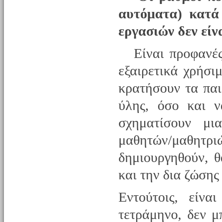
αυτόματα) κατά
εργασιών δεν είν
Είναι προφανές 
εξαιρετικά χρήσι
κρατήσουν τα παι
ύλης, όσο και ν
σχηματίσουν μι
μαθητών/μαθητρ
δημιουργηθούν, 
και την δια ζώσης
Εντούτοις, είνα
τετράμηνο, δεν 