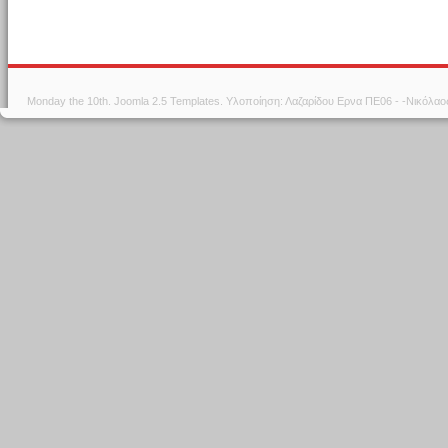
Monday the 10th.
Joomla 2.5 Templates
. Υλοποίηση: Λαζαρίδου Ερνα ΠΕ06 - -Νικόλα