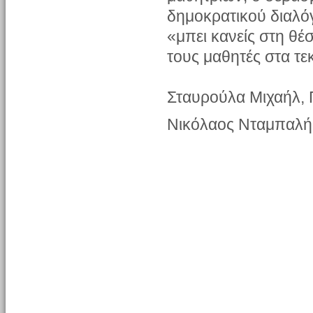
δημοκρατικού διαλόγ
«μπει κανείς στη θέ
τους μαθητές στα τε
Σταυρούλα Μιχαήλ, 
Νικόλαος Νταμπαλής