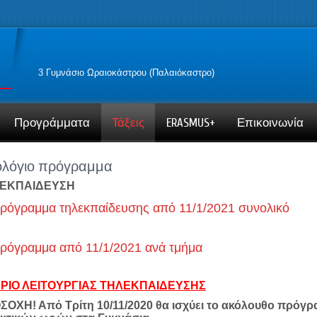
3 Γυμνάσιο Ωραιοκάστρου (Παλαιόκαστρο)
Προγράμματα
Τάξεις
ERASMUS+
Επικοινωνία
λόγιο πρόγραμμα
ΕΚΠΑΙΔΕΥΣΗ
ρόγραμμα τηλεκπαίδευσης από 11/1/2021 συνολικό
ρόγραμμα από 11/1/2021 ανά τμήμα
ΡΙΟ ΛΕΙΤΟΥΡΓΙΑΣ ΤΗΛΕΚΠΑΙΔΕΥΣΗΣ
ΟΧΗ! Από Τρίτη 10/11/2020 θα ισχύει το ακόλουθο πρόγρ