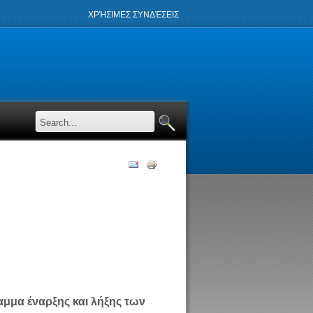
ΧΡΉΣΙΜΕΣ ΣΥΝΔΈΣΕΙΣ
αμμα έναρξης και λήξης των