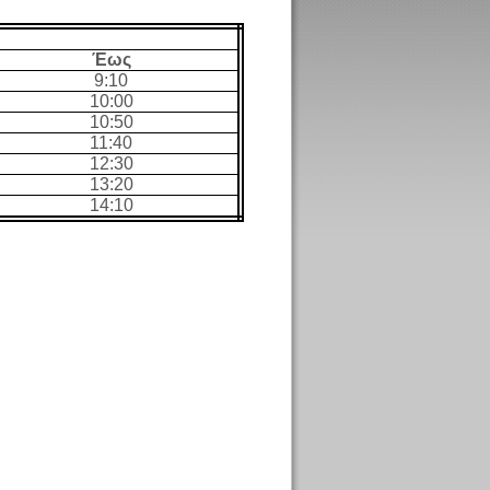
Έως
9:10
10:00
10:50
11:40
12:30
13:20
14:10