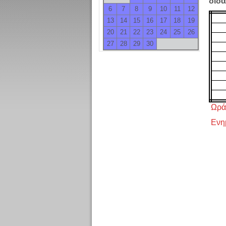
διδ
6
7
8
9
10
11
12
13
14
15
16
17
18
19
20
21
22
23
24
25
26
27
28
29
30
Ωρά
Ενη