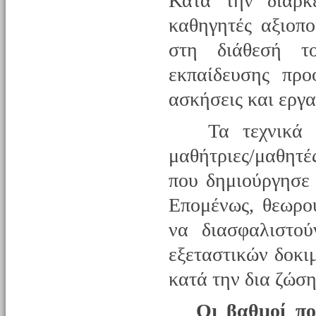
Κατά την διάρκ
καθηγητές αξιοπο
στη διάθεσή τ
εκπαίδευσης προ
ασκήσεις και εργα
Τα τεχνικά πρ
μαθήτριες/μαθητέ
που δημιούργησε 
Επομένως, θεωρο
να διασφαλιστού
εξεταστικών δοκι
κατά την δια ζώση
Οι βαθμοί πο