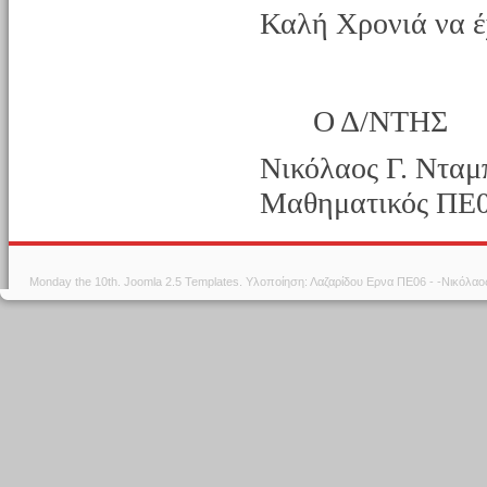
Καλή Χρονιά να έ
Ο Δ/ΝΤΗΣ
Νικόλαος Γ. Νταμ
Μαθηματικός ΠΕ
Monday the 10th.
Joomla 2.5 Templates
. Υλοποίηση: Λαζαρίδου Ερνα ΠΕ06 - -Νικόλα