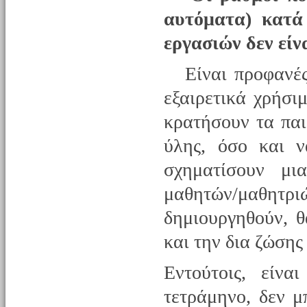
αυτόματα) κατά
εργασιών δεν είν
Είναι προφανές 
εξαιρετικά χρήσι
κρατήσουν τα παι
ύλης, όσο και ν
σχηματίσουν μι
μαθητών/μαθητρ
δημιουργηθούν, 
και την δια ζώσης
Εντούτοις, είνα
τετράμηνο, δεν 