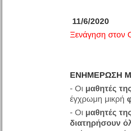
11/6/2020
Ξενάγηση στον 
EΝΗΜΕΡΩΣΗ 
- Οι
μαθητές τη
έγχρωμη μικρή
- Οι
μαθητές της
διατηρήσουν όλ