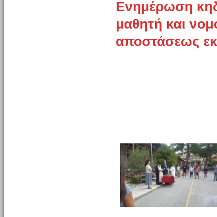
Ενημέρωση κηδ
μαθητή και νομ
αποστάσεως ε