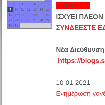
ΠΡΟΣΟΧΗ
2
3
4
5
6
7
8
9
10
11
12
13
14
15
ΙΣΧΥΕΙ ΠΛΕΟΝ
16
17
18
19
20
21
22
23
24
25
26
27
28
29
30
31
ΣΥΝΔΕΕΣΤΕ Ε
Νέα Διεύθυνση
https://blogs.
10-01-2021
Ενημέρωση γον