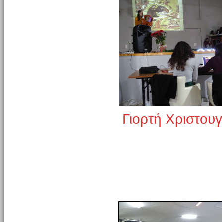
Γιορτή Χριστου