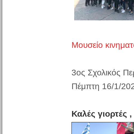
Μουσείο κινημα
3oς Σχολικός Πε
Πέμπτη 16/1/20
Καλές γιορτές ,