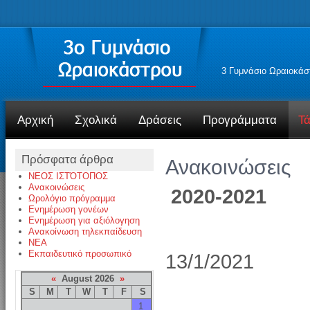
3 Γυμνάσιο Ωραιοκάσ
Αρχική
Σχολικά
Δράσεις
Προγράμματα
Τά
Πρόσφατα άρθρα
Ανακοινώσεις
ΝΕΟΣ ΙΣΤΌΤΟΠΟΣ
Ανακοινώσεις
2020-2021
Ωρολόγιο πρόγραμμα
Ενημέρωση γονέων
Ενημέρωση για αξιόλογηση
Ανακοίνωση τηλεκπαίδευση
NEA
Εκπαιδευτικό προσωπικό
13/1/2021
«
August 2026
»
S
M
T
W
T
F
S
1