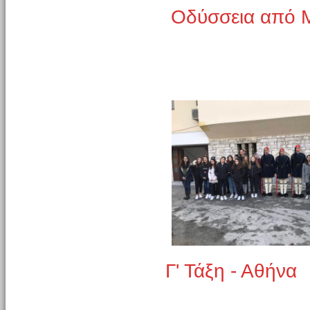
Οδύσσεια από Μ
Γ' Τάξη - Αθήνα