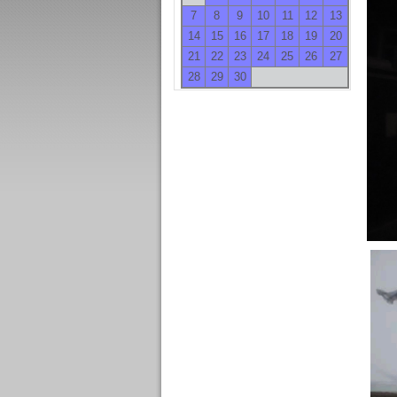
7
8
9
10
11
12
13
14
15
16
17
18
19
20
21
22
23
24
25
26
27
28
29
30