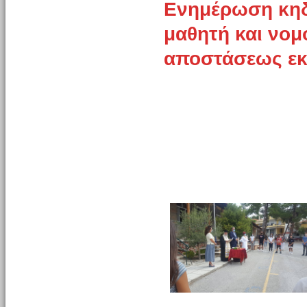
Ενημέρωση κηδ
μαθητή και νομ
αποστάσεως ε