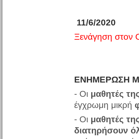
11/6/2020
Ξενάγηση στον 
EΝΗΜΕΡΩΣΗ 
- Οι
μαθητές τη
έγχρωμη μικρή
- Οι
μαθητές της
διατηρήσουν όλ