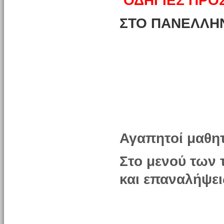
ΟΔΗΓΙΕΣ ΠΡΟ
ΣΤΟ ΠΑΝΕΛΛΗΝ
Αγαπητοί μαθητ
Στο μενού των 
και επαναλήψει