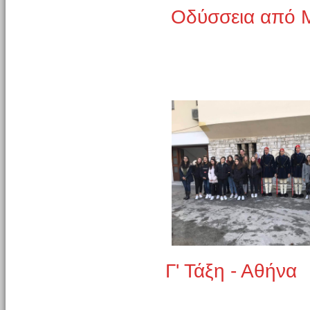
Οδύσσεια από Μ
Γ' Τάξη - Αθήνα