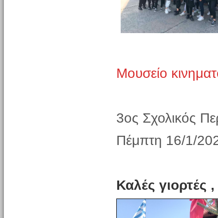
Μουσείο κινημα
3oς Σχολικός Πε
Πέμπτη 16/1/20
Καλές γιορτές ,