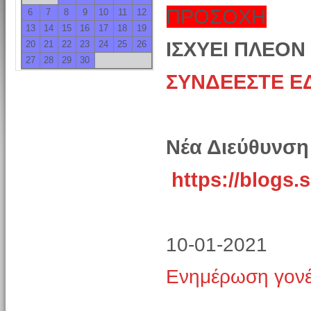
ΠΡΟΣΟΧΗ
6
7
8
9
10
11
12
13
14
15
16
17
18
19
ΙΣΧΥΕΙ ΠΛΕΟΝ
20
21
22
23
24
25
26
27
28
29
30
ΣΥΝΔΕΕΣΤΕ Ε
Νέα Διεύθυνση
https://blogs.
10-01-2021
Ενημέρωση γον