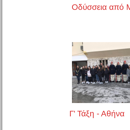
Οδύσσεια από Μ
Γ' Τάξη - Αθήνα