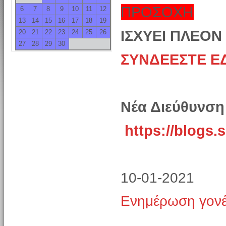
ΠΡΟΣΟΧΗ
6
7
8
9
10
11
12
13
14
15
16
17
18
19
ΙΣΧΥΕΙ ΠΛΕΟΝ
20
21
22
23
24
25
26
27
28
29
30
ΣΥΝΔΕΕΣΤΕ Ε
Νέα Διεύθυνση
https://blogs.
10-01-2021
Ενημέρωση γον