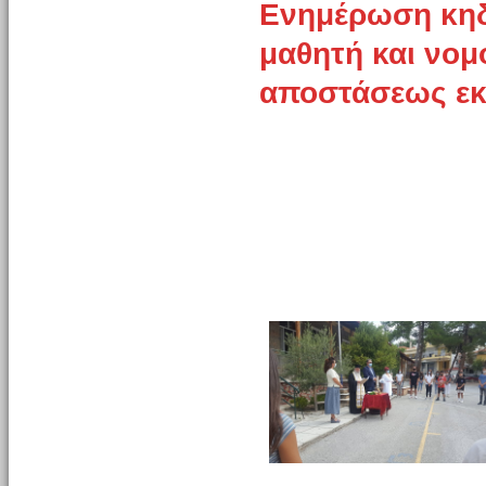
Ενημέρωση κηδ
μαθητή και νομ
αποστάσεως ε