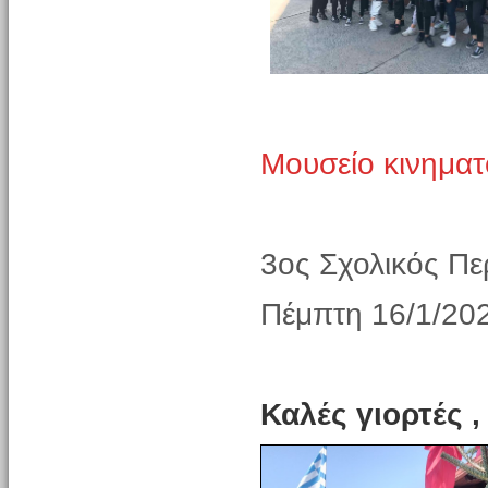
Μουσείο κινημα
3oς Σχολικός Πε
Πέμπτη 16/1/20
Καλές γιορτές ,