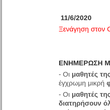
11/6/2020
Ξενάγηση στον 
EΝΗΜΕΡΩΣΗ 
- Οι
μαθητές τη
έγχρωμη μικρή
- Οι
μαθητές της
διατηρήσουν όλ