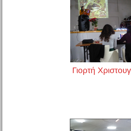
Γιορτή Χριστου