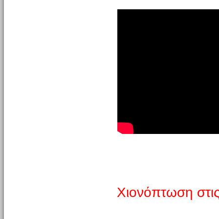
Χιονόπτωση στι