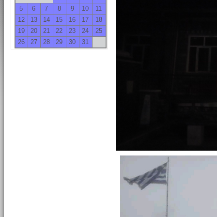
5
6
7
8
9
10
11
12
13
14
15
16
17
18
19
20
21
22
23
24
25
26
27
28
29
30
31