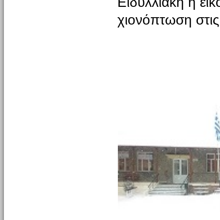
Ειδυλλιακή η εικ
χιονόπτωση στι