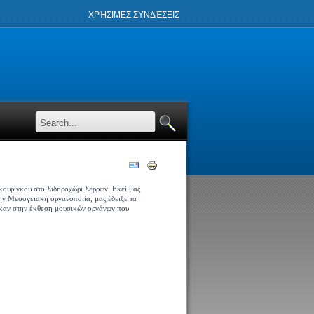
ΧΡΉΣΙΜΕΣ ΣΥΝΔΈΣΕΙΣ
κουρίγκου στο Σιδηροχώρι Σερρών. Εκεί μας
την Μεσογειακή οργανοποιία, μας έδειξε τα
ηκαν στην έκθεση μουσικών οργάνων που