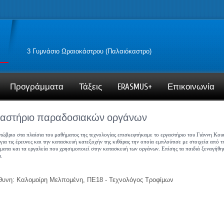
3 Γυμνάσιο Ωραιοκάστρου (Παλαιόκαστρο)
Προγράμματα
Τάξεις
ERASMUS+
Επικοινωνία
αστήριο παραδοσιακών οργάνων
τώβριο στα πλαίσια του μαθήματος της τεχνολογίας επισκεφτήκαμε το εργαστήριο του Γιάννη Κου
για τις έρευνες και την κατασκευή κατεξοχήν της κιθάρας την οποία εμπλούτισε με στοιχεία από 
ματα και τα εργαλεία που χρησιμοποιεί στην κατασκευή των οργάνων. Επίσης τα παιδιά ξεναγήθ
ι.
υνη: Καλομοίρη Μελπομένη, ΠΕ18 - Τεχνολόγος Τροφίμων