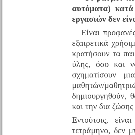
αυτόματα) κατά
εργασιών δεν είν
Είναι προφανές 
εξαιρετικά χρήσι
κρατήσουν τα παι
ύλης, όσο και ν
σχηματίσουν μι
μαθητών/μαθητρ
δημιουργηθούν, 
και την δια ζώσης
Εντούτοις, είνα
τετράμηνο, δεν 