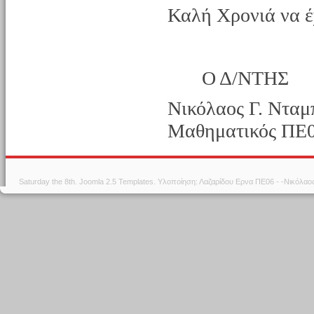
Καλή Χρονιά να έ
Ο Δ/ΝΤΗΣ
Νικόλαος Γ. Νταμ
Μαθηματικός ΠΕ
Saturday the 8th.
Joomla 2.5 Templates
. Υλοποίηση: Λαζαρίδου Ερνα ΠΕ06 - -Νικόλα