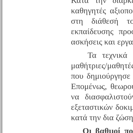
Κατά την διάρκ
καθηγητές αξιοπο
στη διάθεσή τ
εκπαίδευσης προ
ασκήσεις και εργα
Τα τεχνικά πρ
μαθήτριες/μαθητέ
που δημιούργησε 
Επομένως, θεωρο
να διασφαλιστού
εξεταστικών δοκι
κατά την δια ζώση
Οι βαθμοί πο