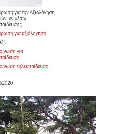
ρωση για την Αξιολόγηση
τών εν μέσω
πάιδευσης
ρωση για αξιόλογηση
021
οίνωση για
παίδευση
οίνωση τηλεκπαίδευση
2/2020