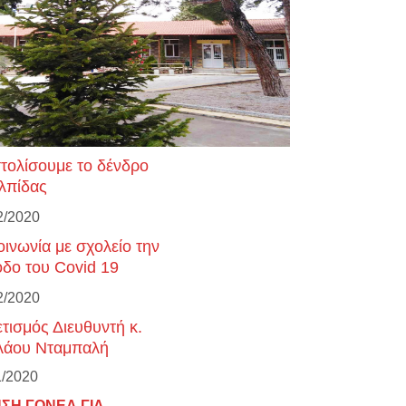
τολίσουμε το δένδρο
ελπίδας
2/2020
οινωνία με σχολείο την
οδο του Covid 19
2/2020
ετισμός Διευθυντή κ.
λάου Νταμπαλή
1/2020
ΗΣΗ ΓΟΝΕΑ ΓΙΑ