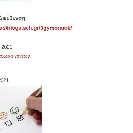
Διεύθυνση
s://blogs.sch.gr/3gymoraiok/
-2021
έρωση γονέων
/2021