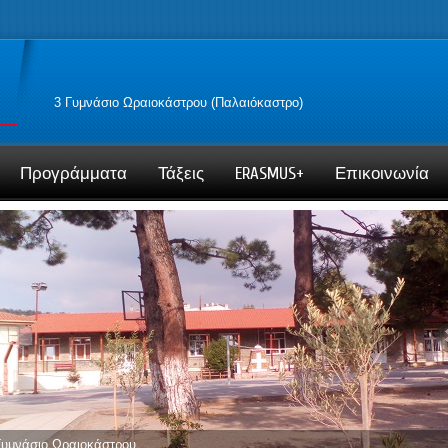
3 Γυμνάσιο Ωραιοκάστρου (Παλαιόκαστρο)
Προγράμματα
Τάξεις
ERASMUS+
Επικοινωνία
Γυμνάσιο Ωραιοκάστρου