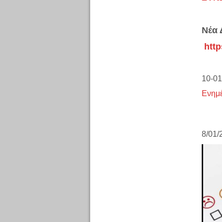
Νέα 
http
10-01
Ενημ
8/01