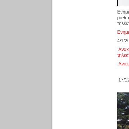
Ενημέ
μαθη
τηλεκ
Ενημέ
4/1/2
Ανακ
τηλεκ
Ανακ
17/1