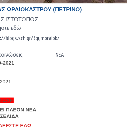
Γ/Σ ΩΡΑΙΟΚΑΣΤΡΟΥ (ΠΕΤΡΙΝΟ)
Σ ΙΣΤΌΤΟΠΟΣ
ήστε εδώ
://blogs.sch.gr/3gymoraiok/
οινώσεις
NEA
0-2021
/2021
ΣΟΧΗ
ΥΕΙ ΠΛΕΟΝ ΝΕΑ
ΟΣΕΛΙΔΑ
ΔΕΕΣΤΕ ΕΔΩ